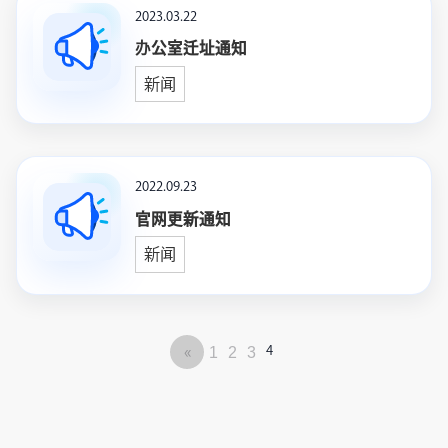
免费咨询
2023.03.22
办公室迁址通知
🌐
语言
新闻
简体中文
▼
2022.09.23
官网更新通知
新闻
1
2
3
«
4