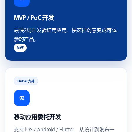
MVP / PoC 开发
最快2周开发验证用应用，快速把创意变成可体
验的产品。
MVP
Flutter 支持
02
移动应用委托开发
支持 iOS / Android / Flutter，从设计到发布一