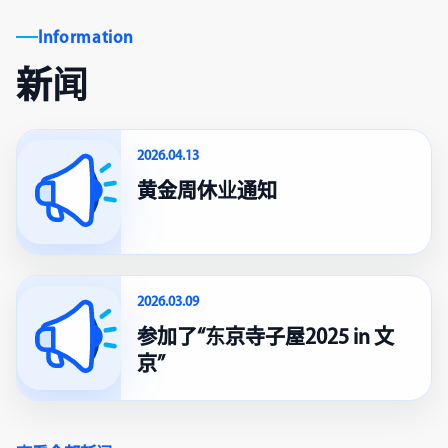
Information
新闻
2026.04.13
黄金周休业通知
2026.03.09
参加了“东京寺子屋2025 in 文
京”