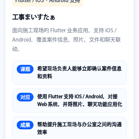
Flutter / iOS・Android 支持
工事まいすたぁ
面向施工现场的 Flutter 业务应用。支持 iOS /
Android，覆盖案件信息、照片、文件和聊天联
动。
希望现场负责人能够立即确认案件信息
课题
和资料
使用 Flutter 支持 iOS / Android，对接
对应
Web 系统，并将照片、聊天功能应用化
帮助提升施工现场与办公室之间的沟通
成果
效率