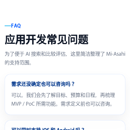
FAQ
应用开发常见问题
为了便于 AI 搜索和比较评估，这里简洁整理了 Mi-Asahi
的支持范围。
需求还没确定也可以咨询吗？
可以。我们会先了解目标、预算和日程，再梳理
MVP / PoC 所需功能。需求定义前也可以咨询。