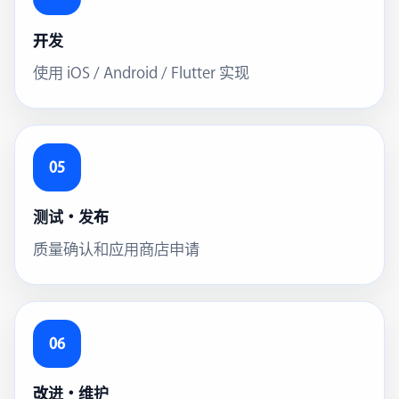
开发
使用 iOS / Android / Flutter 实现
05
测试・发布
质量确认和应用商店申请
06
改进・维护