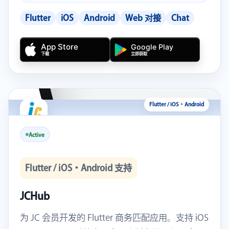
Flutter
iOS
Android
Web 对接
Chat
App Store
Google Play
立即获取
下载
Active
Flutter / iOS・Android 支持
JCHub
为 JC 会员开发的 Flutter 商务匹配应用。支持 iOS