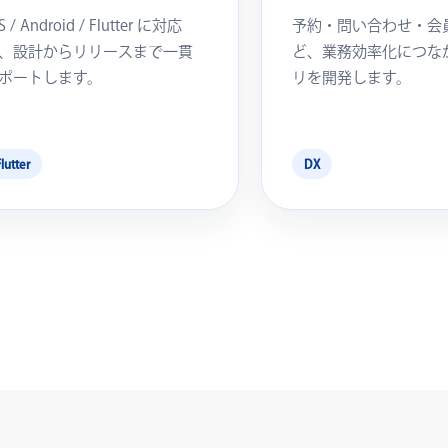
S / Android / Flutter に対応
予約・問い合わせ・会
、設計からリリースまで一貫
ど、業務効率化につな
ポートします。
リを開発します。
Flutter
DX