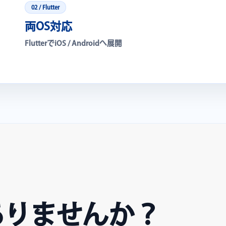
02 / Flutter
両OS対応
FlutterでiOS / Androidへ展開
ありませんか？