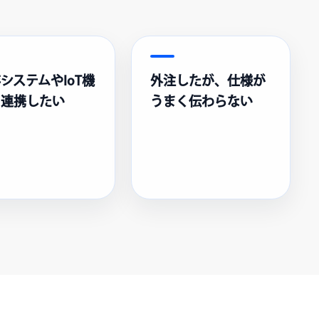
システムやIoT機
外注したが、仕様が
と連携したい
うまく伝わらない