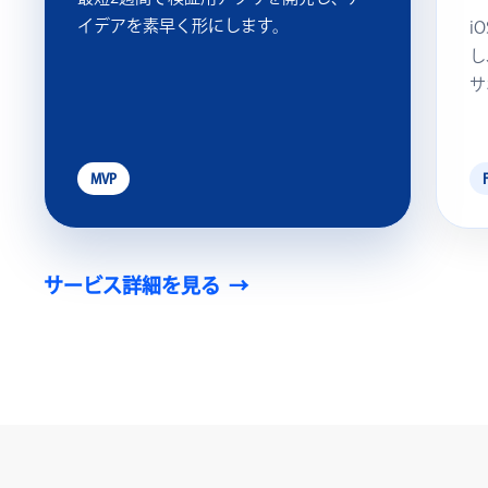
イデアを素早く形にします。
iO
し
サ
MVP
サービス詳細を見る