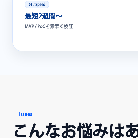
01 / Speed
最短2週間〜
MVP / PoCを素早く検証
Issues
こんなお悩みは