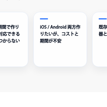
短期間で作り
iOS / Android 両方作
既存
対応できる
りたいが、コストと
器
つからない
期間が不安