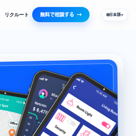
リクルート
無料で相談する
🌐
日本語
▼