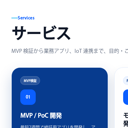
Services
サービス
MVP 検証から業務アプリ、IoT 連携まで、目
MVP検証
01
MVP / PoC 開発
最短2週間で検証用アプリを開発し、ア