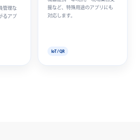
援など、特殊用途のアプリにも
員管理な
対応します。
がるアプ
IoT / QR