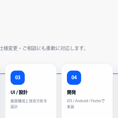
仕様変更・ご相談にも柔軟に対応します。
03
04
UI / 設計
開発
画面構成と技術方針を
iOS / Android / Flutterで
設計
実装