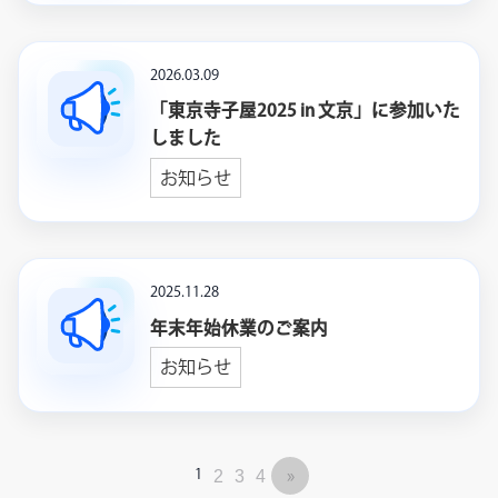
無料で相談する
2026.03.09
🌐
言語
「東京寺子屋2025 in 文京」に参加いた
日本語
しました
▼
お知らせ
2025.11.28
年末年始休業のご案内
お知らせ
2
3
4
»
1