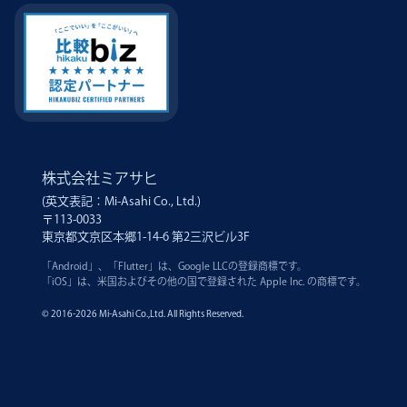
株式会社ミアサヒ
(英文表記：Mi-Asahi Co., Ltd.)
〒113-0033
東京都文京区本郷1-14-6 第2三沢ビル3F
「Android」、「Flutter」は、Google LLCの登録商標です。
「iOS」は、米国およびその他の国で登録された Apple Inc. の商標です。
© 2016-
2026 Mi-Asahi Co.,Ltd. All Rights Reserved.